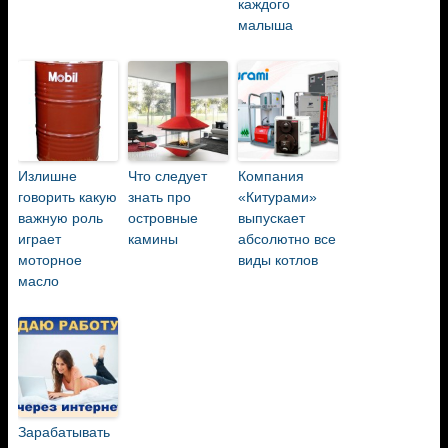
каждого
малыша
Излишне
Что следует
Компания
говорить какую
знать про
«Китурами»
важную роль
островные
выпускает
играет
камины
абсолютно все
моторное
виды котлов
масло
Зарабатывать