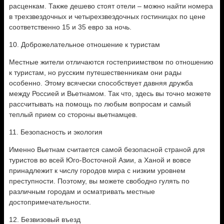
расценкам. Также дешево стоят отели – можно найти номера
в трехзвездочных и четырехзвездочных гостиницах по цене
соответственно 15 и 35 евро за ночь.
10. Доброжелательное отношение к туристам
Местные жители отличаются гостеприимством по отношению
к туристам, но русским путешественникам они рады
особенно. Этому всячески способствует давняя дружба
между Россией и Вьетнамом. Так что, здесь вы точно можете
рассчитывать на помощь по любым вопросам и самый
теплый прием со стороны вьетнамцев.
11. Безопасность и экология
Именно Вьетнам считается самой безопасной страной для
туристов во всей Юго-Восточной Азии, а Ханой и вовсе
принадлежит к числу городов мира с низким уровнем
преступности. Поэтому, вы можете свободно гулять по
различным городам и осматривать местные
достопримечательности.
12. Безвизовый въезд