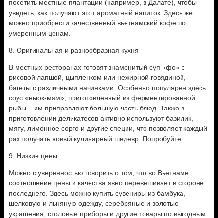
посетить местные плантации (например, в Далате), чтобы
увидеть, как получают этот ароматный напиток. Здесь же
можно приобрести качественный вьетнамский кофе по
умеренным ценам.
8. Оригинальная и разнообразная кухня
В местных ресторанах готовят знаменитый суп «фо» с
рисовой лапшой, цыпленком или нежирной говядиной,
багеты с различными начинками. Особенно популярен здесь
соус «ныок-мам», приготовленный из ферментированной
рыбы – им приправляют большую часть блюд. Также в
приготовлении деликатесов активно используют базилик,
мяту, лимонное сорго и другие специи, что позволяет каждый
раз получать новый кулинарный шедевр. Попробуйте!
9. Низкие цены
Можно с уверенностью говорить о том, что во Вьетнаме
соотношение цены и качества явно перевешивает в стороне
последнего. Здесь можно купить сувениры из бамбука,
шелковую и льняную одежду, серебряные и золотые
украшения, столовые приборы и другие товары по выгодным