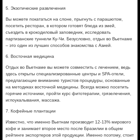
5. Экзотические развлечения
Вы можете покататься на слоне, прыгнуть с парашютом,
посетить ресторан, в котором готовят блюда из змей,
съездить в крокодиловый заповедник, исследовать
партизанские туннели Ку-Чи. Безусловно, отдых во Вьетнаме
– это один из лучших способов знакомства с Азией.
6. Восточная медицина
Отдых во Вьетнаме вы можете совместить с лечением, ведь
здесь открыты специализированные центры и SPA-отели,
предлагающие вниманию туристов процедуры, основанные
на методиках восточной медицины. Всегда можно посетить
горячие источники, пройти курс фитотерапии, грязелечения,
иглоукалывания, массажа.
7. Кофейные плантации
Известно, что именно Вьетнам производит 12-13% мирового
кофе и занимает второе место после Бразилии в общем
рейтинге экспортеров этой продукции. Именно поэтому, стоит