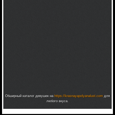
Обширный каталог девушек на
https://krasnayapolyanalust.com
для
любого вкуса.