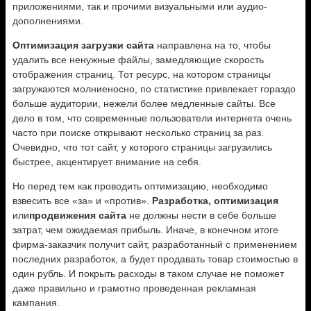
приложениями, так и прочими визуальными или аудио-
дополнениями.
Оптимизация загрузки сайта
направлена на то, чтобы
удалить все ненужные файлы, замедляющие скорость
отображения страниц. Тот ресурс, на котором страницы
загружаются молниеносно, по статистике привлекает гораздо
больше аудитории, нежели более медленные сайты. Все
дело в том, что современные пользователи интернета очень
часто при поиске открывают несколько страниц за раз.
Очевидно, что тот сайт, у которого страницы загрузились
быстрее, акцентирует внимание на себя.
Но перед тем как проводить оптимизацию, необходимо
взвесить все «за» и «против».
Разработка, оптимизация
или
продвижения сайта
не должны нести в себе больше
затрат, чем ожидаемая прибыль. Иначе, в конечном итоге
фирма-заказчик получит сайт, разработанный с применением
последних разработок, а будет продавать товар стоимостью в
один рубль. И покрыть расходы в таком случае не поможет
даже правильно и грамотно проведенная рекламная
кампания.