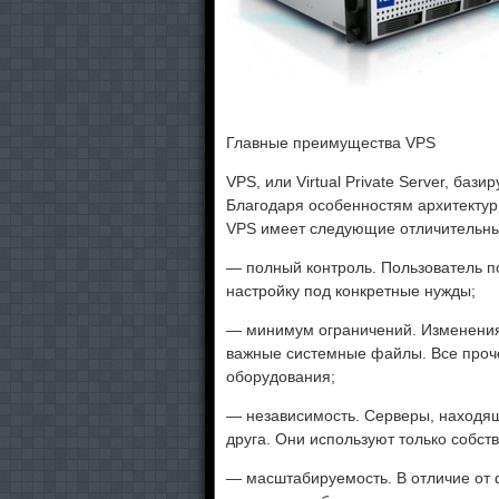
Главные преимущества VPS
VPS, или Virtual Private Server, баз
Благодаря особенностям архитектур
VPS имеет следующие отличительны
— полный контроль. Пользователь по
настройку под конкретные нужды;
— минимум ограничений. Изменения
важные системные файлы. Все проч
оборудования;
— независимость. Серверы, находящ
друга. Они используют только собст
— масштабируемость. В отличие от 