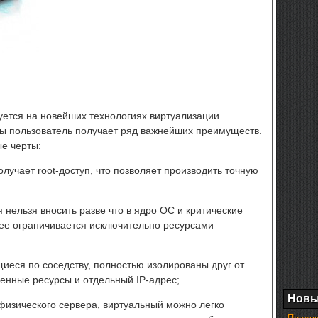
ируется на новейших технологиях виртуализации.
ы пользователь получает ряд важнейших преимуществ.
е черты:
лучает root-доступ, что позволяет производить точную
 нельзя вносить разве
что в ядро ОС и критические
ее ограничивается исключительно ресурсами
иеся по соседству, полностью изолированы друг от
венные ресурсы и отдельный IP-адрес;
Новы
физического сервера, виртуальный можно легко