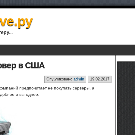
ve.ру
ру...
рвер в США
Опубликовано
admin
19.02.2017
компаний предпочитает не покупать серверы, а
удобнее и выгоднее.