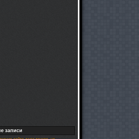
е записи