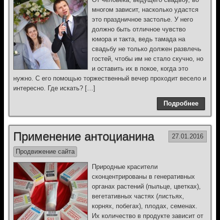
многом зависит, насколько удастся
это праздничное застолье. У него
должно быть отличное чувство
юмора и такта, ведь тамада на
свадьбу не только должен развлечь
гостей, чтобы им не стало скучно, но
и оставить их в покое, когда это
нужно. С его помощью торжественный вечер проходит весело и
интересно. Где искать? […]
Подробнее
Применение антоцианина
27.01.2016
Продвижение сайта
Природные красители
сконцентрированы в генеративных
органах растений (пыльце, цветках),
вегетативных частях (листьях,
корнях, побегах), плодах, семенах.
Их количество в продукте зависит от