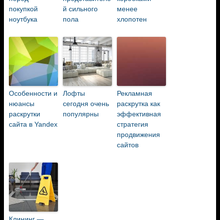
покупкой
й сильного
менее
ноутбука
пола
хлопотен
Особенности и
Лофты
Рекламная
нюансы
сегодня очень
раскрутка как
раскрутки
популярны
эффективная
сайта в Yandex
стратегия
продвижения
сайтов
Клининг —