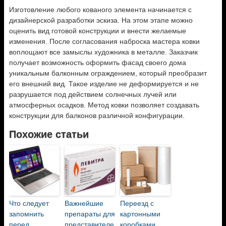
Изготовление любого кованого элемента начинается с
дизайнерской разработки эскиза. На этом этапе можно
оценить вид готовой конструкции и внести желаемые
изменения. После согласования наброска мастера ковки
воплощают все замыслы художника в металле. Заказчик
получает возможность оформить фасад своего дома
уникальным балконным ограждением, который преобразит
его внешний вид. Такое изделие не деформируется и не
разрушается под действием солнечных лучей или
атмосферных осадков. Метод ковки позволяет создавать
конструкции для балконов различной конфигурации.
Похожие статьи
Что следует
Важнейшие
Переезд с
запомнить
препараты для
картонными
перед
представителе
коробками