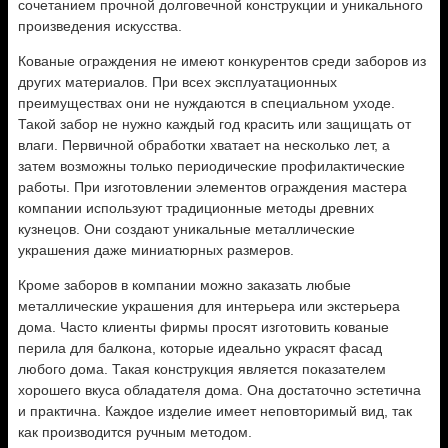
сочетанием прочной долговечной конструкции и уникального
произведения искусства.
Кованые ограждения не имеют конкурентов среди заборов из
других материалов. При всех эксплуатационных
преимуществах они не нуждаются в специальном уходе.
Такой забор не нужно каждый год красить или защищать от
влаги. Первичной обработки хватает на несколько лет, а
затем возможны только периодические профилактические
работы. При изготовлении элементов ограждения мастера
компании используют традиционные методы древних
кузнецов. Они создают уникальные металлические
украшения даже миниатюрных размеров.
Кроме заборов в компании можно заказать любые
металлические украшения для интерьера или экстерьера
дома. Часто клиенты фирмы просят изготовить кованые
перила для балкона, которые идеально украсят фасад
любого дома. Такая конструкция является показателем
хорошего вкуса обладателя дома. Она достаточно эстетична
и практична. Каждое изделие имеет неповторимый вид, так
как производится ручным методом.