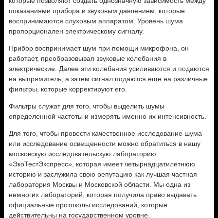
которые позволяют создать однозначную зависимость между
показаниями прибора и звуковым давлением, которые
воспринимаются слуховым аппаратом. Уровень шума
пропорционален электрическому сигналу.
Прибор воспринимает шум при помощи микрофона, он
работает, преобразовывая звуковые колебания в
электрические. Далее эти колебания усиливаются и подаются
на выпрямитель, а затем сигнал подаются еще на различные
фильтры, которые корректируют его.
Фильтры служат для того, чтобы выделить шумы
определенной частоты и измерять именно их интенсивность.
Для того, чтобы провести качественное исследование шума
или исследование освещенности можно обратиться в нашу
московскую исследовательскую лабораторию
«ЭкоТестЭкспресс», которая имеет четырнадцатилетнюю
историю и заслужила свою репутацию как лучшая частная
лаборатория Москвы и Московской области. Мы одна из
немногих лабораторий, которая получила право выдавать
официальные протоколы исследований, которые
действительны на государственном уровне.