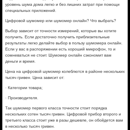
уровень шума дома легко и без лишних затрат при помощи
специальных приложений.
Цифровой шумомер или шумомер онлайн? Что выбрать?
Выбор зависит от точности измерений, которые вы хотите
получить. Если достаточно получить приблизительные
результаты легко делайте выбор в пользу шумомера онлайн.
Если у вас в распоряжении есть хороший микрофон, то и
сомневаться не стоит. Шумомер онлайн сэкономит вам
деньги и время.
Цена на цифровой шумомер колеблются в районе нескольких
тысяч гривен. Цена зависит от:
· Категории товара;
· Производителя.
Так шумомер первого класса точности стоит порядка
нескольких сотен тысяч гривен. Цифровой прибор второго и
третьего класса стоит уже в разы дешевле, он обойдется вам
в несколько тысяч гривен.