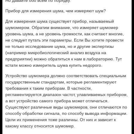
Но давайте обо всем по порядку.
Прибор для измерения шума, чем измеряют шум?
Для измерения шума существует прибор, называемый
шумомером. Обратим внимание, что измеряет шумомер
уровень шума, а не уровень громкости, как считают многие,
не следует путать эти параметры. Если Вы хотите провести
не только исследование шума, но и другие экспертизы
(например микробиологический анализ воздуха на
предприятии) можно обратиться к нам в лабораторию. Тут
кстати можно измеритель шума купить недорого.
Устройство шумомера должно соответствовать специальным
государственным стандартам, которые регламентируют
требования к таким приборам. В частности,
регламентируется диапазон частот, улавливаемых прибором,
а вот устройство самого прибора может отличаться.
Существуют различные виды шумомеров, они отличаются по
способу обработки сигнала, по способу вывода информации.
Цели их применения тоже различны. От них и зависит к
какому классу относится шумомер.