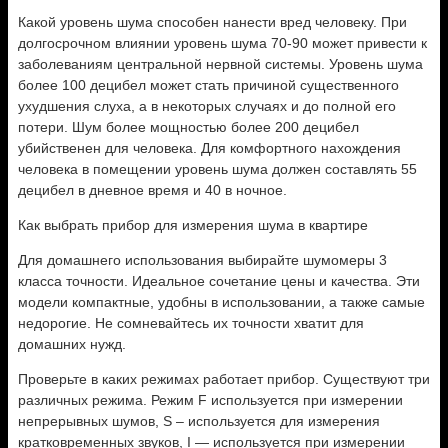
Какой уровень шума способен нанести вред человеку. При
долгосрочном влиянии уровень шума 70-90 может привести к
заболеваниям центральной нервной системы. Уровень шума
более 100 децибел может стать причиной существенного
ухудшения слуха, а в некоторых случаях и до полной его
потери. Шум более мощностью более 200 децибел
убийственен для человека. Для комфортного нахождения
человека в помещении уровень шума должен составлять 55
децибел в дневное время и 40 в ночное.
Как выбрать прибор для измерения шума в квартире
Для домашнего использования выбирайте шумомеры 3
класса точности. Идеальное сочетание цены и качества. Эти
модели компактные, удобны в использовании, а также самые
недорогие. Не сомневайтесь их точности хватит для
домашних нужд.
Проверьте в каких режимах работает прибор. Существуют три
различных режима. Режим F используется при измерении
непрерывных шумов, S – используется для измерения
кратковременных звуков, I — используется при измерении