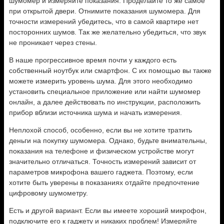
шумомер и измеряйте показания. Проделайте то же самое
при открытой двери. Отнимите показания шумомера. Для
точности измерений убедитесь, что в самой квартире нет
посторонних шумов. Так же желательно убедиться, что звук
не проникает через стены.
В наше прогрессивное время почти у каждого есть
собственный ноутбук или смартфон. С их помощью вы также
можете измерить уровень шума. Для этого необходимо
установить специальное приложение или найти шумомер
онлайн, а далее действовать по инструкции, расположить
прибор вблизи источника шума и начать измерения.
Неплохой способ, особенно, если вы не хотите тратить
деньги на покупку шумомера. Однако, будьте внимательны,
показания на телефоне и физическом устройстве могут
значительно отличаться. Точность измерений зависит от
параметров микрофона вашего гаджета. Поэтому, если
хотите быть уверены в показаниях отдайте предпочтение
цифровому шумометру.
Есть и другой вариант. Если вы имеете хороший микрофон,
подключите его к гаджету и никаких проблем! Измеряйте