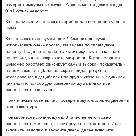
измеряет импульсных звуков. А здесь можно дозиметр дрг
01т1 купить недорого.
Как правильно использовать прибор для измерения уровня
шума
Как пользоваться шумомером? Измеритель шума
использовать очень просто, эта задача по силам даже
ребенку. Поднесите прибор к источнику шума и включите,
проверьте, что не закрываете микрофон. Какое-то время
шумомер работает, фиксирует самый высокий показатель и
на нем замирает. Далее на экране виден результат
исследования в децибелах или других указанных единицах.
Как видите, прибор для измерения шума в квартире
использовать очень легко.
Практические советы. Как проверить звукоизоляцию дверей и
окон в квартире
Понадобится источник шума. В качестве него можно
использовать мелодию, включённую на смартфоне. Итак,
включите мелодию и закройте дверь, далее включите