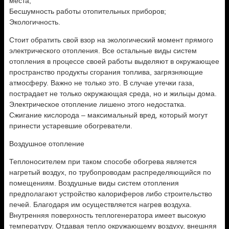
места;
Бесшумность работы отопительных приборов;
Экологичность.
Стоит обратить свой взор на экологический момент прямого
электрического отопления. Все остальные виды систем
отопления в процессе своей работы выделяют в окружающее
пространство продукты сгорания топлива, загрязняющие
атмосферу. Важно не только это. В случае утечки газа,
пострадает не только окружающая среда, но и жильцы дома.
Электрическое отопление лишено этого недостатка.
Сжигание кислорода – максимальный вред, который могут
принести устаревшие обогреватели.
Воздушное отопление
Теплоносителем при таком способе обогрева является
нагретый воздух, по трубопроводам распределяющийся по
помещениям. Воздушные виды систем отопления
предполагают устройство калориферов либо строительство
печей. Благодаря им осуществляется нагрев воздуха.
Внутренняя поверхность теплогенератора имеет высокую
температуру. Отдавая тепло окружающему воздуху, внешняя