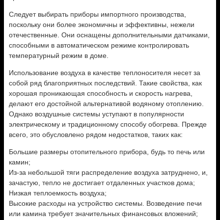
Следует выбирать приборы импортного производства,
поскольку они более экономичны и эффективны, нежели
отечественные. Они оснащены дополнительными датчиками,
способными в автоматическом режиме контролировать
температурный режим в доме.
Использование воздуха в качестве теплоносителя несет за
собой ряд благоприятных последствий. Такие свойства, как
хорошая проникающая способность и скорость нагрева,
делают его достойной альтернативой водяному отоплению.
Однако воздушные системы уступают в популярности
электрическому и традиционному способу обогрева. Прежде
всего, это обусловлено рядом недостатков, таких как:
Большие размеры отопительного прибора, будь то печь или
камин;
Из-за небольшой тяги распределение воздуха затруднено, и,
зачастую, тепло не достигает отдаленных участков дома;
Низкая теплоемкость воздуха;
Высокие расходы на устройство системы. Возведение печи
или камина требует значительных финансовых вложений;