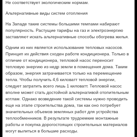
Не соответствует экологическим нормам.
Альтернативные виды систем отопления
На Западе такие системы большими темпами набирают
популярность. Растущие тарифы на газ и электроэнергию
заставляют искать альтернативные способы обогрева жилья.
Одним из них является использование тепловых насосов.
Принцип их действия сходен работе кондиционера. Только в
отличие от кондиционера, тепловой насос переносит
тепловую энергию из недр земли в помещения дома. Таким
образом, энергия затрачивается только на перемещение
тепла. Чтобы получить 4,6 киловатт тепловой энергии,
следует затратить всего лишь 1 киловатт. Тепловой насос
вполне может стать достойной альтернативой отопительным
котлам. Однако возведение такой системы нужно проводить
еще на этапе строительства дома, так как оно потребует
значительных объемов земляных работ для устройства
теплообменников. В результате трудоемкие монтажные
работы и покупка дорогостоящих строительных материалов
могут вылиться в большие расходы.