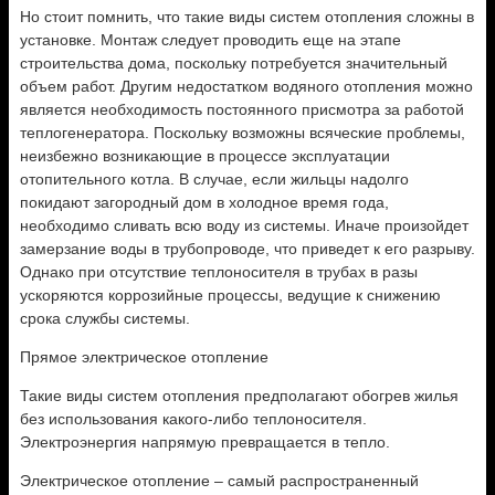
Но стоит помнить, что такие виды систем отопления сложны в
установке. Монтаж следует проводить еще на этапе
строительства дома, поскольку потребуется значительный
объем работ. Другим недостатком водяного отопления можно
является необходимость постоянного присмотра за работой
теплогенератора. Поскольку возможны всяческие проблемы,
неизбежно возникающие в процессе эксплуатации
отопительного котла. В случае, если жильцы надолго
покидают загородный дом в холодное время года,
необходимо сливать всю воду из системы. Иначе произойдет
замерзание воды в трубопроводе, что приведет к его разрыву.
Однако при отсутствие теплоносителя в трубах в разы
ускоряются коррозийные процессы, ведущие к снижению
срока службы системы.
Прямое электрическое отопление
Такие виды систем отопления предполагают обогрев жилья
без использования какого-либо теплоносителя.
Электроэнергия напрямую превращается в тепло.
Электрическое отопление – самый распространенный