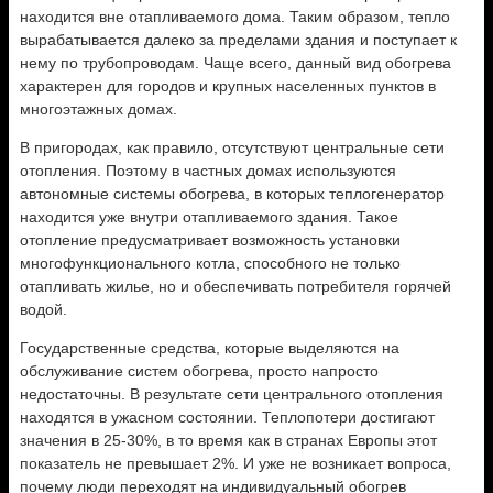
находится вне отапливаемого дома. Таким образом, тепло
вырабатывается далеко за пределами здания и поступает к
нему по трубопроводам. Чаще всего, данный вид обогрева
характерен для городов и крупных населенных пунктов в
многоэтажных домах.
В пригородах, как правило, отсутствуют центральные сети
отопления. Поэтому в частных домах используются
автономные системы обогрева, в которых теплогенератор
находится уже внутри отапливаемого здания. Такое
отопление предусматривает возможность установки
многофункционального котла, способного не только
отапливать жилье, но и обеспечивать потребителя горячей
водой.
Государственные средства, которые выделяются на
обслуживание систем обогрева, просто напросто
недостаточны. В результате сети центрального отопления
находятся в ужасном состоянии. Теплопотери достигают
значения в 25-30%, в то время как в странах Европы этот
показатель не превышает 2%. И уже не возникает вопроса,
почему люди переходят на индивидуальный обогрев